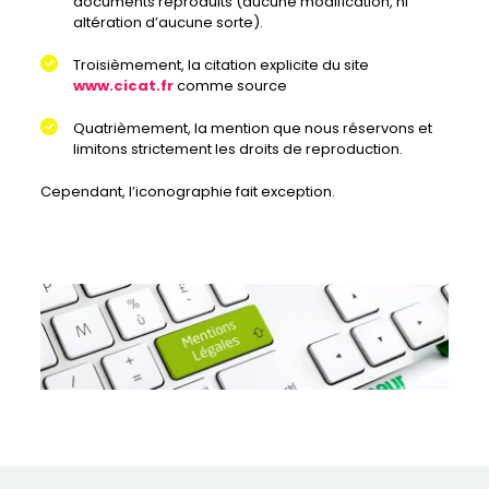
documents reproduits (aucune modification, ni
altération d’aucune sorte).
Troisièmement, la citation explicite du site
www.cicat.fr
comme source
Quatrièmement, la mention que nous réservons et
limitons strictement les droits de reproduction.
Cependant, l’iconographie fait exception.