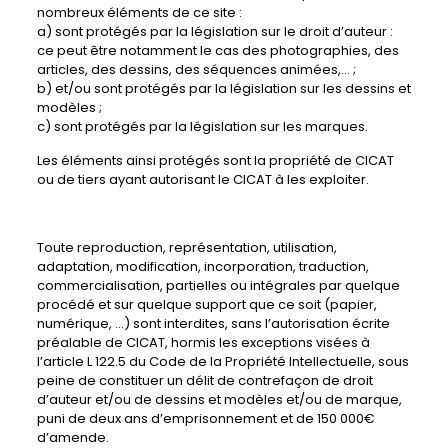
nombreux éléments de ce site :
a) sont protégés par la législation sur le droit d’auteur :
ce peut être notamment le cas des photographies, des
articles, des dessins, des séquences animées,… ;
b) et/ou sont protégés par la législation sur les dessins et
modèles ;
c) sont protégés par la législation sur les marques.
Les éléments ainsi protégés sont la propriété de CICAT
ou de tiers ayant autorisant le CICAT à les exploiter.
Toute reproduction, représentation, utilisation,
adaptation, modification, incorporation, traduction,
commercialisation, partielles ou intégrales par quelque
procédé et sur quelque support que ce soit (papier,
numérique, …) sont interdites, sans l’autorisation écrite
préalable de CICAT, hormis les exceptions visées à
l’article L 122.5 du Code de la Propriété Intellectuelle, sous
peine de constituer un délit de contrefaçon de droit
d’auteur et/ou de dessins et modèles et/ou de marque,
puni de deux ans d’emprisonnement et de 150 000€
d’amende.