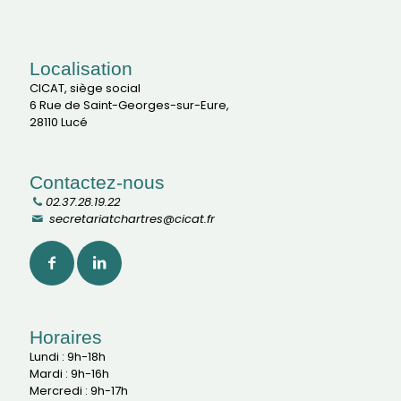
Localisation
CICAT, siège social
6 Rue de Saint-Georges-sur-Eure,
28110 Lucé
Contactez-nous
02.37.28.19.22
secretariatchartres@cicat.fr
Horaires
Lundi : 9h-18h
Mardi : 9h-16h
Mercredi : 9h-17h