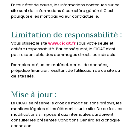
En tout état de cause, les informations contenues sur ce
site sont des informations à caractère général. C’est
pourquoi elles n’ont pas valeur contractuelle.
Limitation de responsabilité :
Vous utilisez le site
www.cicat.fr
sous votre seule et
entière responsabilité. Par conséquent, le CICAT n’est
pas responsable des dommages directs ou indirects.
Exemples: préjudice matériel, pertes de données,
préjudice financier, résultant de l’utilisation de ce site ou
de sites liés.
Mise à jour :
Le CICAT se réserve le droit de modifier, sans préavis, les
mentions légales et les éléments sur le site. De ce fait, les
modifications s’imposent aux internautes qui doivent
consulter les présentes Conditions Générales à chaque
connexion.