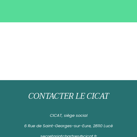
CONTACTER LE CICAT
CICAT, siège social
6 Rue de Saint-Georges-sur-Eure, 28110 Lucé
secretariatchartres@cicat.fr