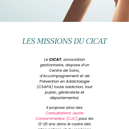
LES MISSIONS DU CICAT
Le
CICAT
, association
gestionnaire, dispose d’un
Centre de Soins,
d’Accompagnement et de
Prévention en Addictologie
(CSAPA) toute addiction, tout
public, généraliste et
départemental.
Il propose ainsi des
Consultations Jeune
Consommateur (CJC)
pour les
12-25 ans dans le cadre des