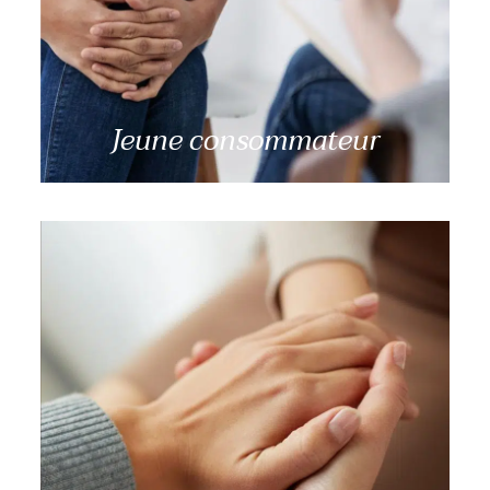
Jeune consommateur
Un de mes proches présente des conduites
addictives, comment puis-je me faire
accompagner?