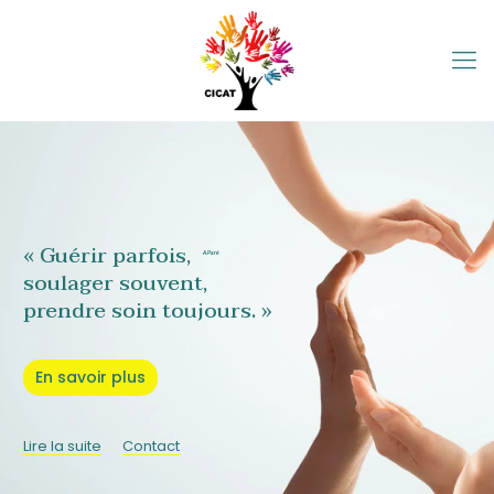
« Guérir parfois,
A.Paré
soulager souvent,
prendre soin toujours. »
En savoir plus
Lire la suite
Contact