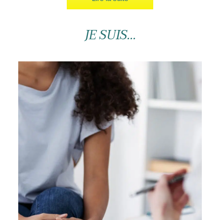
JE SUIS…
J’ai entre 12 et 25 ans, j’ai expérimenté certaines
consommations. Comment savoir où j’en suis ?
En savoir plus