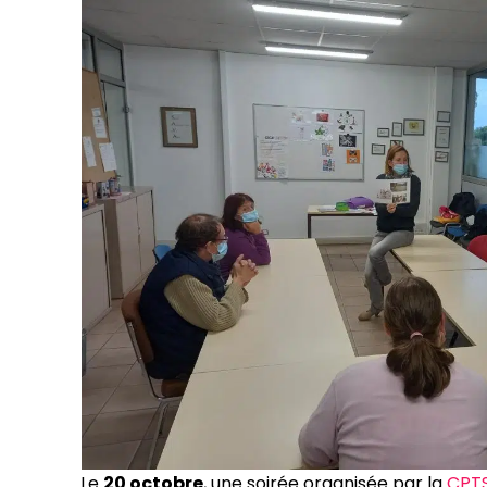
Le
20 octobre
, une soirée organisée par la
CPTS