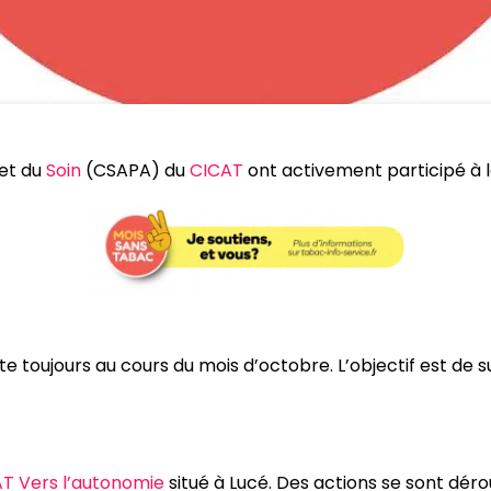
et du
Soin
(CSAPA) du
CICAT
ont activement participé à
oujours au cours du mois d’octobre. L’objectif est de susc
AT Vers l’autonomie
situé à Lucé. Des actions se sont dér