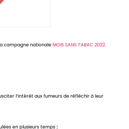
 la campagne nationale
MOIS SANS TABAC 2022
.
iter l’intérêt aux fumeurs de réfléchir à leur
oulées en plusieurs temps
: