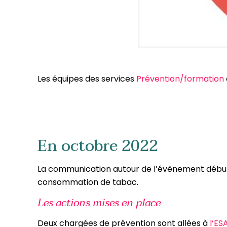
Les équipes des services
Prévention/formation
En octobre 2022
La communication autour de l’évènement débute t
consommation de tabac.
Les actions mises en place
Deux chargées de prévention sont allées à
l’ES