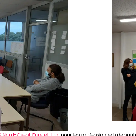
 Nord-Ouest Eure et Loir
, pour les professionnels de santé