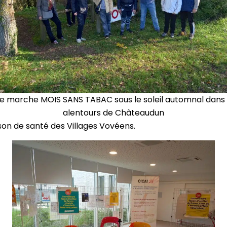
e marche MOIS SANS TABAC sous le soleil automnal dans 
alentours de Châteaudun
aison de santé des Villages Vovéens.