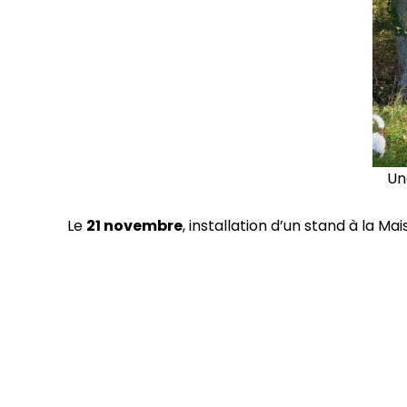
Un
Le
21 novembre
, installation d’un stand à la M