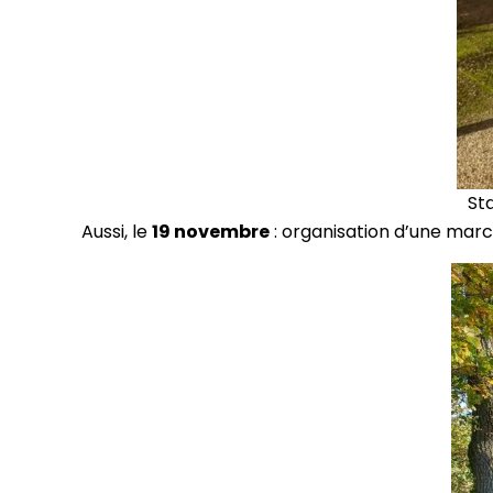
St
Aussi, le
19 novembre
: organisation d’une marc