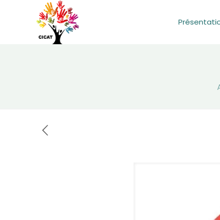
Présentati