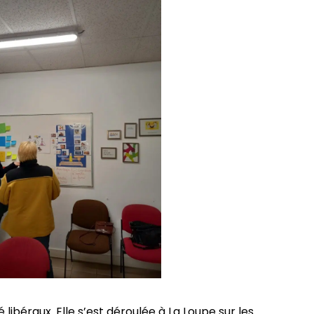
 libéraux. Elle s’est déroulée à La Loupe sur les