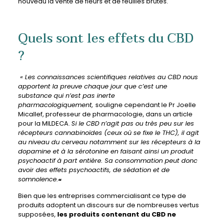
nouveau la vente de fleurs et de feuilles brutes.
Quels sont les effets du CBD
?
« Les connaissances scientifiques relatives au CBD nous
apportent la preuve chaque jour que c’est une
substance qui n’est pas inerte
pharmacologiquement,
souligne cependant le Pr Joelle
Micallef, professeur de pharmacologie, dans un article
pour la MILDECA.
Si le CBD n’agit pas ou très peu sur les
récepteurs cannabinoïdes (ceux où se fixe le THC), il agit
au niveau du cerveau notamment sur les récepteurs à la
dopamine et à la sérotonine en faisant ainsi un produit
psychoactif à part entière. Sa consommation peut donc
avoir des effets psychoactifs, de sédation et de
somnolence.
«
Bien que les entreprises commercialisant ce type de
produits adoptent un discours sur de nombreuses vertus
supposées,
les produits contenant du CBD ne