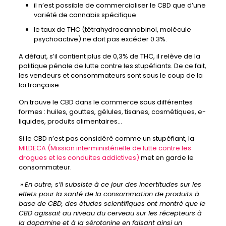
il n’est possible de commercialiser le CBD que d’une
variété de cannabis spécifique
le taux de THC (tétrahydrocannabinol, molécule
psychoactive) ne doit pas excéder 0.3%.
A défaut, s’il contient plus de 0,3% de THC, il relève de la
politique pénale de lutte contre les stupéfiants. De ce fait,
les vendeurs et consommateurs sont sous le coup de la
loi française.
On trouve le CBD dans le commerce sous différentes
formes : huiles, gouttes, gélules, tisanes, cosmétiques, e-
liquides, produits alimentaires…
Si le CBD n’est pas considéré comme un stupéfiant, la
MILDECA (Mission interministérielle de lutte contre les
drogues et les conduites addictives)
met en garde le
consommateur.
»
En outre, s’il subsiste à ce jour des incertitudes sur les
effets pour la santé de la consommation de produits à
base de CBD, des études scientifiques ont montré que le
CBD agissait au niveau du cerveau sur les récepteurs à
la dopamine et à la sérotonine en faisant ainsi un