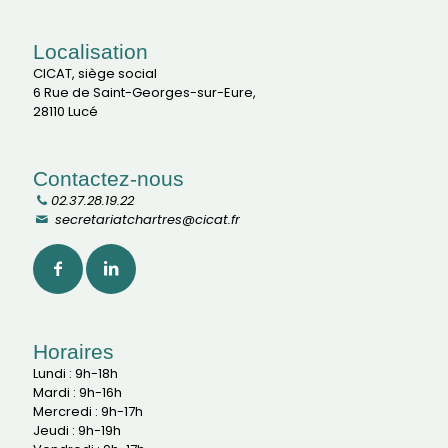
Localisation
CICAT, siège social
6 Rue de Saint-Georges-sur-Eure,
28110 Lucé
Contactez-nous
02.37.28.19.22
secretariatchartres@cicat.fr
Horaires
Lundi : 9h-18h
Mardi : 9h-16h
Mercredi : 9h-17h
Jeudi : 9h-19h