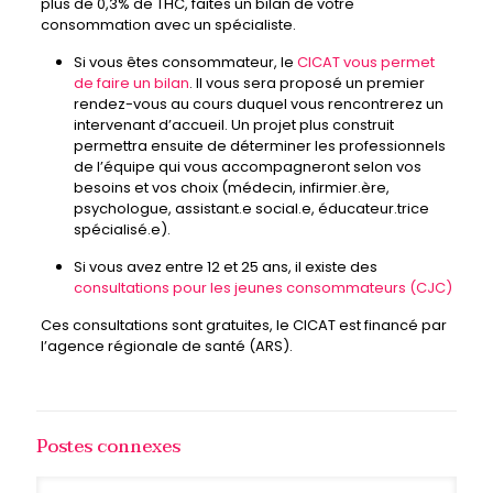
plus de 0,3% de THC, faites un bilan de votre
consommation avec un spécialiste.
Si vous êtes consommateur, le
CICAT vous permet
de faire un bilan
. Il vous sera proposé un premier
rendez-vous au cours duquel vous rencontrerez un
intervenant d’accueil. Un projet plus construit
permettra ensuite de déterminer les professionnels
de l’équipe qui vous accompagneront selon vos
besoins et vos choix (médecin, infirmier.ère,
psychologue, assistant.e social.e, éducateur.trice
spécialisé.e).
Si vous avez entre 12 et 25 ans, il existe des
consultations pour les jeunes consommateurs (CJC)
Ces consultations sont gratuites, le CICAT est financé par
l’agence régionale de santé (ARS).
Postes connexes