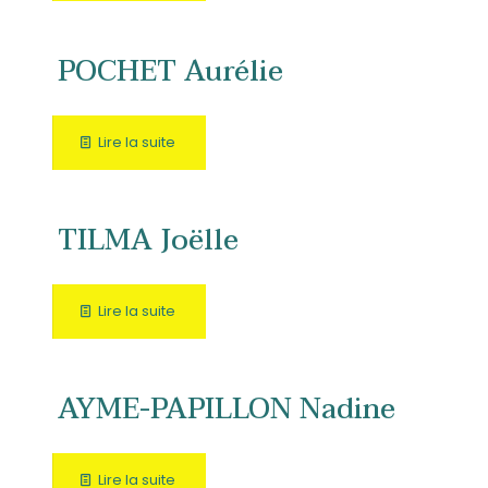
POCHET Aurélie
Lire la suite
TILMA Joëlle
Lire la suite
AYME-PAPILLON Nadine
Lire la suite