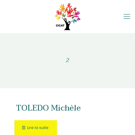
2
TOLEDO Michèle
Lire la suite