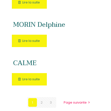
Lire la suite
MORIN Delphine
Lire la suite
CALME
Lire la suite
1
2
3
Page suivante