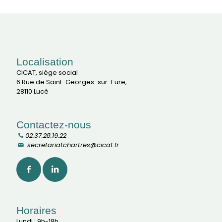
Localisation
CICAT, siège social
6 Rue de Saint-Georges-sur-Eure,
28110 Lucé
Contactez-nous
02.37.28.19.22
secretariatchartres@cicat.fr
Horaires
Lundi : 9h-18h