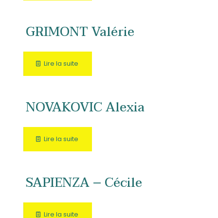
GRIMONT Valérie
Lire la suite
NOVAKOVIC Alexia
Lire la suite
SAPIENZA – Cécile
Lire la suite