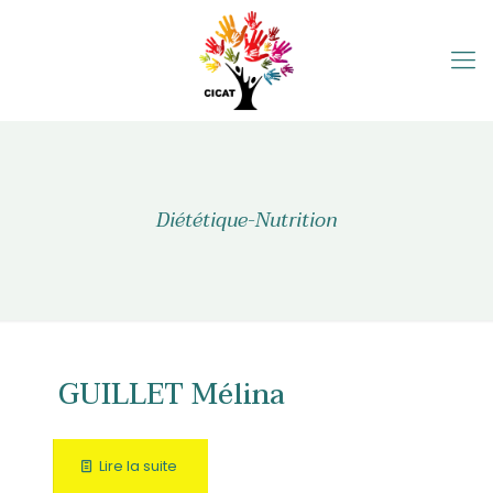
Diététique-Nutrition
GUILLET Mélina
Lire la suite