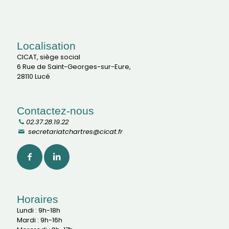
Localisation
CICAT, siège social
6 Rue de Saint-Georges-sur-Eure,
28110 Lucé
Contactez-nous
02.37.28.19.22
secretariatchartres@cicat.fr
Horaires
Lundi : 9h-18h
Mardi : 9h-16h