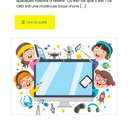
quelques notions à retenir. Qu’est-ce que c’est ? Le
CBD est une molécule issue d’une
[…]
Lire la suite